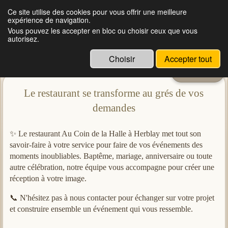
Ce site utilise des cookies pour vous offrir une meilleure
expérience de navigation.
Restaurant à Herblay | Au coin de la Halle d'Herblay
Vous pouvez les accepter en bloc ou choisir ceux que vous
autorisez.
Choisir
Accepter tout
Menu
Le restaurant se transforme au grés de vos
demandes
✨ Le restaurant Au Coin de la Halle à Herblay met tout son
savoir-faire à votre service pour faire de vos événements des
moments inoubliables. Baptême, mariage, anniversaire ou toute
autre célébration, notre équipe vous accompagne pour créer une
réception à votre image.
📞 N'hésitez pas à nous contacter pour échanger sur votre projet
et construire ensemble un événement qui vous ressemble.