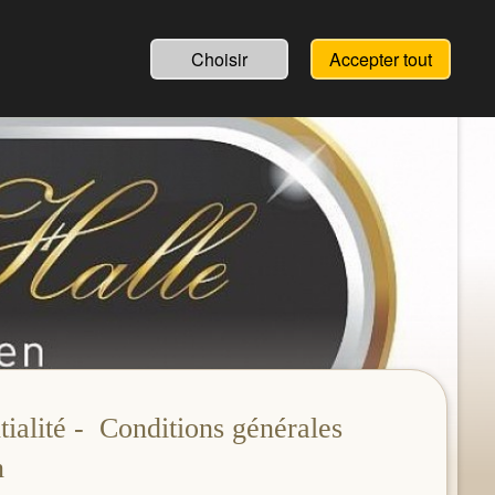
Choisir
Accepter tout
tialité - Conditions générales
n