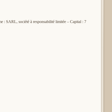
L, société à responsabilité limitée – Capital : 7
E