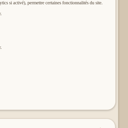
ics si activé), permettre certaines fonctionnalités du site.
r.
er.