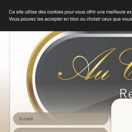
Ce site utilise des cookies pour vous offrir une meilleure e
Vous pouvez les accepter en bloc ou choisir ceux que vous
Restaurant à Herblay | Au coin de la Halle d'Herblay
Accueil