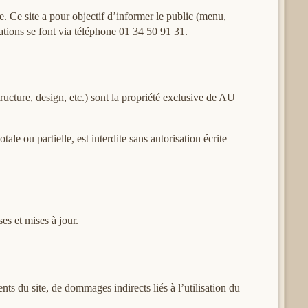
Ce site a pour objectif d’informer le public (menu,
ervations se font via téléphone 01 34 50 91 31.
tructure, design, etc.) sont la propriété exclusive de AU
ale ou partielle, est interdite sans autorisation écrite
es et mises à jour.
s du site, de dommages indirects liés à l’utilisation du