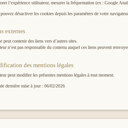
orer l’expérience utilisateur, mesurer la fréquentation (ex : Google Analyt
pouvez désactiver les cookies depuis les paramètres de votre navigateu
ns externes
te peut contenir des liens vers d’autres sites.
teur n’est pas responsable du contenu auquel ces liens peuvent renvoy
ification des mentions légales
teur peut modifier les présentes mentions légales à tout moment.
de dernière mise à jour : 06/02/2026