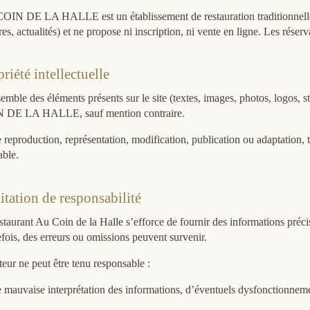
IN DE LA HALLE est un établissement de restauration traditionnelle. 
res, actualités) et ne propose ni inscription, ni vente en ligne. Les rés
riété intellectuelle
emble des éléments présents sur le site (textes, images, photos, logos, s
 DE LA HALLE, sauf mention contraire.
 reproduction, représentation, modification, publication ou adaptation, tot
able.
itation de responsabilité
staurant Au Coin de la Halle s’efforce de fournir des informations précis
fois, des erreurs ou omissions peuvent survenir.
teur ne peut être tenu responsable :
 mauvaise interprétation des informations, d’éventuels dysfonctionnement