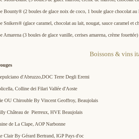
 Bounty® (2 boules de glace noix de coco, 1 boule glace chocolat au la
 Snikers® (glace caramel, chocolat au lait, nougat, sauce caramel et ch
 Amarena (3 boules de glace vanille, cerises amarena, crème fouettée)
Boissons & vins it
rouges
epulciano d'Abruzzo,DOC Terre Degli Eremi
licella, Colline dei Filari Vallée d'Aoste
rie OU Chirouble By Vincent Geoffroy, Beaujolais
illy Château de Pierreux, HVE Beaujolais
ine de La Clape, AOP Narbonne
e Clair By Gérard Bertrand, IGP Pays d'oc