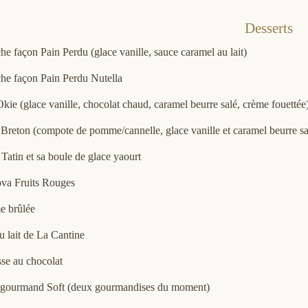
Desserts
he façon Pain Perdu (glace vanille, sauce caramel au lait)
he façon Pain Perdu Nutella
ie (glace vanille, chocolat chaud, caramel beurre salé, crème fouettée
 Breton (compote de pomme/cannelle, glace vanille et caramel beurre sa
 Tatin et sa boule de glace yaourt
ova Fruits Rouges
e brûlée
u lait de La Cantine
se au chocolat
 gourmand Soft (deux gourmandises du moment)