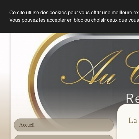
Ce site utilise des cookies pour vous offrir une meilleure e
Vous pouvez les accepter en bloc ou choisir ceux que vous
Restaurant à Herblay | Au coin de la Halle d'Herblay
La 
Accueil