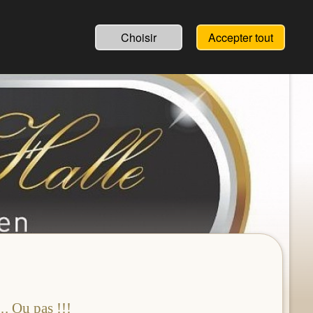
Choisir
Accepter tout
Ou pas !!!