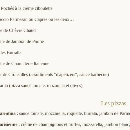
Pochés à la crème ciboulette
accio Parmesan ou Capres ou les deux…
de de Chèvre Chaud
ette de Jambon de Parme
tes Burratta
tte de Charcuterie Italienne
r de Croustilles (assortiments "d'apetizers", sauce barbecue)
arita (pizza sauce tomate, mozarella et olives)
Les pizzas
alentina
: sauce tomate, mozzarella, roquette, burrata, jambon de Parm
arisienne
: crème de champignons et truffes, mozzarella, jambon blan