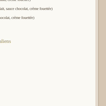
it, sauce chocolat, crème fouettée)
ocolat, crème fouettée)
aliens