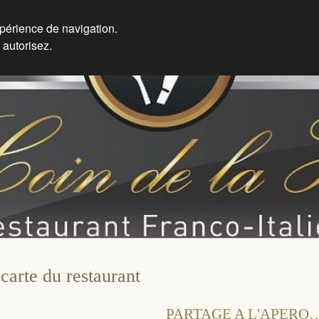
xpérience de navigation.
 autorisez.
carte du restaurant
PARTAGE A L'APERO…. 