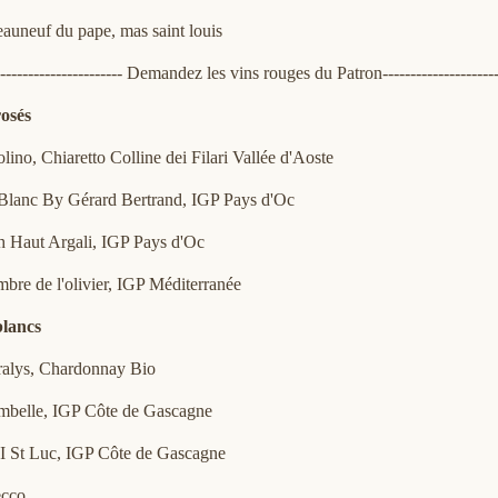
auneuf du pape, mas saint louis
----------------------- Demandez les vins rouges du Patron--------------------
rosés
lino, Chiaretto Colline dei Filari Vallée d'Aoste
 Blanc By Gérard Bertrand, IGP Pays d'Oc
h Haut Argali, IGP Pays d'Oc
mbre de l'olivier, IGP Méditerranée
blancs
ralys, Chardonnay Bio
mbelle, IGP Côte de Gascagne
I St Luc, IGP Côte de Gascagne
osecco